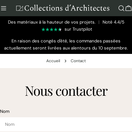
Aller
au
P
contenu
Des matériaux à la hauteur de vos projets.
|
Noté 4.4/5
sur Trustpilot
En raison des congés d'été, les commandes passées
actuellement seront livrées aux alentours du 10 septembre.
Accueil
Contact
Nous contacter
Nom