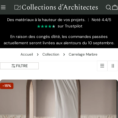
Aller
au
P
contenu
Des matériaux à la hauteur de vos projets.
|
Noté 4.4/5
sur Trustpilot
En raison des congés d'été, les commandes passées
actuellement seront livrées aux alentours du 10 septembre.
Accueil
Collection
Carrelage Marbre
FILTRE
-15%