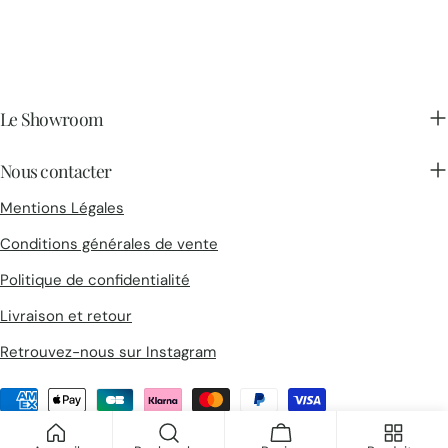
Le Showroom
Nous contacter
Mentions Légales
Conditions générales de vente
Politique de confidentialité
Livraison et retour
Retrouvez-nous sur Instagram
Méthodes
de
© 2026
Collections d'Architectes
.
payement