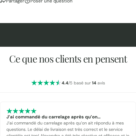
Partager
Poser une question
Ce que nos clients en pensent
4.4
/5 basé sur
14
avis
J’ai commandé du carrelage après qu’on…
J’ai commandé du carrelage après qu’on ait répondu à mes
questions. Le délai de livraison est très correct et le service
clientèle est top! Alexandra a été très réactive et efficace et je