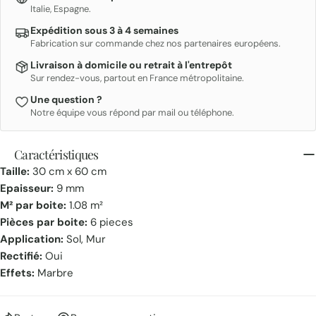
Italie, Espagne.
Expédition sous 3 à 4 semaines
Fabrication sur commande chez nos partenaires européens.
Livraison à domicile ou retrait à l'entrepôt
Sur rendez-vous, partout en France métropolitaine.
Une question ?
Notre équipe vous répond par mail ou téléphone.
Caractéristiques
Taille:
30 cm x 60 cm
Epaisseur:
9 mm
M² par boite:
1.08 m²
Pièces par boite:
6 pieces
Application:
Sol, Mur
Rectifié:
Oui
Effets:
Marbre