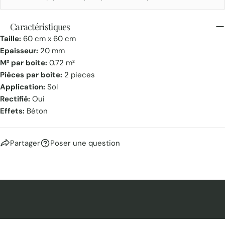
Caractéristiques
Taille:
60 cm x 60 cm
Epaisseur:
20 mm
M² par boite:
0.72 m²
Pièces par boite:
2 pieces
Application:
Sol
Rectifié:
Oui
Effets:
Béton
Partager
Poser une question