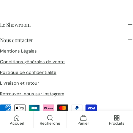
Le Showroom
Nous contacter
Mentions Légales
Conditions générales de vente
Politique de confidentialité
Livraison et retour
Retrouvez-nous sur Instagram
Méthodes
de
© 2026
Collections d'Architectes
.
payement
Accueil
Recherche
Panier
Produits