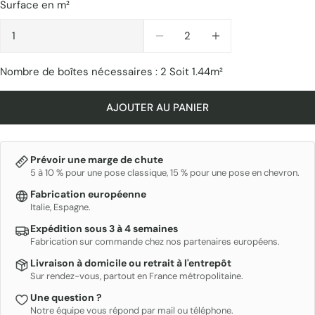
Surface en m²
Quantité
DIMINUER LA QUANTITÉ P
AUGMENTER LA 
Nombre de boîtes nécessaires :
2
Soit
1.44
m²
AJOUTER AU PANIER
Prévoir une marge de chute
5 à 10 % pour une pose classique, 15 % pour une pose en chevron.
Fabrication européenne
Italie, Espagne.
Expédition sous 3 à 4 semaines
Fabrication sur commande chez nos partenaires européens.
Livraison à domicile ou retrait à l'entrepôt
Sur rendez-vous, partout en France métropolitaine.
Une question ?
Notre équipe vous répond par mail ou téléphone.