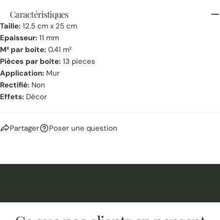
Caractéristiques
Taille:
12.5 cm x 25 cm
Epaisseur:
11 mm
M² par boite:
0.41 m²
Pièces par boite:
13 pieces
Application:
Mur
Rectifié:
Non
Effets:
Décor
Partager
Poser une question