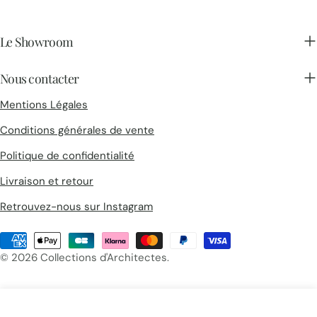
Le Showroom
Nous contacter
Mentions Légales
Conditions générales de vente
Politique de confidentialité
Livraison et retour
Retrouvez-nous sur Instagram
Méthodes
de
© 2026
Collections d'Architectes
.
payement