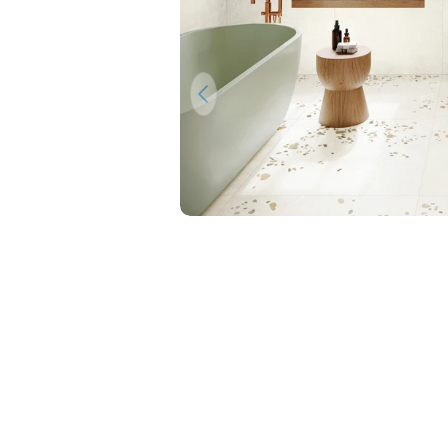
Ouvrir le média 0 en mode modal