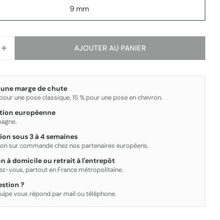
9 mm
AJOUTER AU PANIER
R LA QUANTITÉ POUR AWEN
AUGMENTER LA QUANTITÉ POUR AWEN
 une marge de chute
 pour une pose classique, 15 % pour une pose en chevron.
ation européenne
spagne.
ion sous 3 à 4 semaines
ion sur commande chez nos partenaires européens.
on à domicile ou retrait à l'entrepôt
ez-vous, partout en France métropolitaine.
stion ?
uipe vous répond par mail ou téléphone.