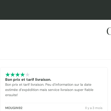
C
Bon prix et tarif livraison.
Bon prix et tarif livraison. Peu d’information sur la date
estimée d’expédition mais service livraison super fiable
ensuite!
MOUGIN92
Il y a 3 mois