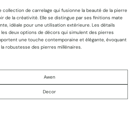
 1 en mode modal
collection de carrelage qui fusionne la beauté de la pierre
r de la créativité. Elle se distingue par ses finitions mate
nte, idéale pour une utilisation extérieure. Les détails
 les deux options de décors qui simulent des pierres
pportent une touche contemporaine et élégante, évoquant
t la robustesse des pierres millénaires.
Awen
Decor