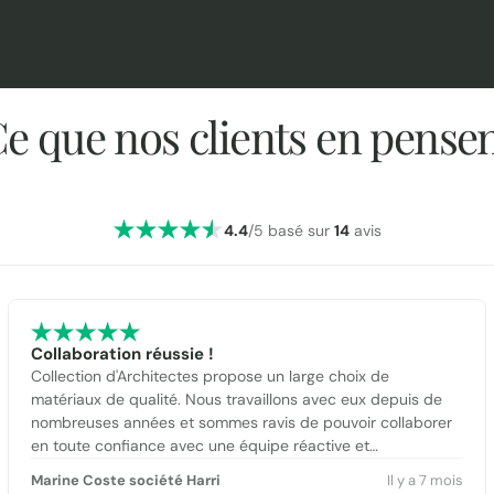
e que nos clients en pense
4.4
/5 basé sur
14
avis
Collaboration réussie !
Collection d'Architectes propose un large choix de
matériaux de qualité. Nous travaillons avec eux depuis de
nombreuses années et sommes ravis de pouvoir collaborer
en toute confiance avec une équipe réactive et
professionnelle.
Marine Coste société Harri
Il y a 7 mois