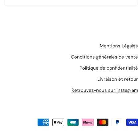
bons conseils. Une adresse incontournable pour ceux qui
recherchent des revêtements haut de gamme et une
expérience client soignée.
Mentions Légales
Conditions générales de vente
Politique de confidentialité
Livraison et retour
Retrouvez-nous sur Instagram
Méthodes
de
payement