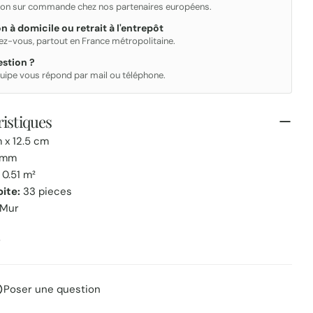
ion sur commande chez nos partenaires européens.
on à domicile ou retrait à l'entrepôt
ez-vous, partout en France métropolitaine.
stion ?
uipe vous répond par mail ou téléphone.
istiques
 x 12.5 cm
 mm
0.51 m²
oite:
33 pieces
Mur
r
Poser une question