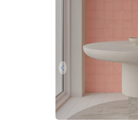
Ouvrir le média 0 en mode modal