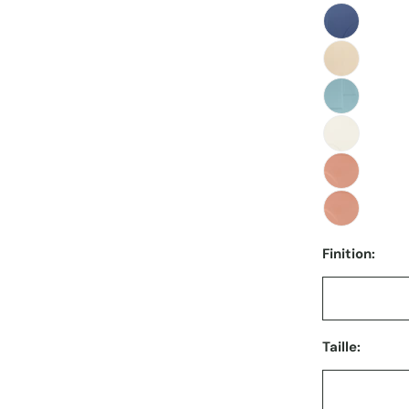
Finition:
Taille: