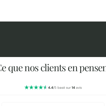
e que nos clients en pense
4.4
/5 basé sur
14
avis