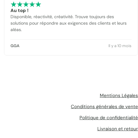
Au top !
Disponible, réactivité, créativité. Trouve toujours des
solutions pour répondre aux exigences des clients et leurs
aléas.
GGA
Il y a 10 mois
Mentions Légales
Conditions générales de vente
Politique de confidentialité
Livraison et retour