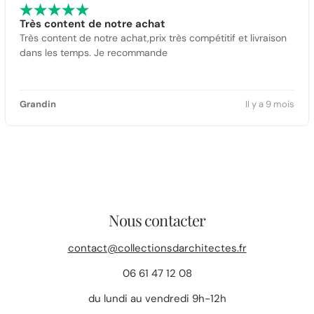
Très content de notre achat
Très content de notre achat,prix très compétitif et livraison
dans les temps. Je recommande
Grandin
Il y a 9 mois
Nous contacter
contact@collectionsdarchitectes.fr
06 61 47 12 08
du lundi au vendredi 9h-12h