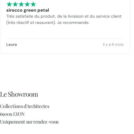
sirocco green petal
Très satisfaite du produit, de la livraison et du service client
(très réactif et rassurant). Je recommande.
Laura
Il y a 8 mois
Le Showroom
Collections d'Architectes
69009 LYON
Uniquement sur rendez-vous