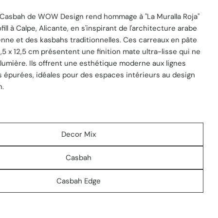
n Casbah de WOW Design rend hommage à "La Muralla Roja"
ill à Calpe, Alicante, en s'inspirant de l'architecture arabe
nne et des kasbahs traditionnelles. Ces carreaux en pâte
 1 en mode modal
,5 x 12,5 cm présentent une finition mate ultra-lisse qui ne
a lumière. Ils offrent une esthétique moderne aux lignes
 épurées, idéales pour des espaces intérieurs au design
n.
Decor Mix
Casbah
Casbah Edge