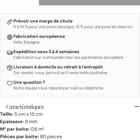
DIMINUER LA QUANTITÉ POUR FARGBLOCK 5X15
AUGMENTER LA QUANTITÉ POUR FARGBL
Prévoir une marge de chute
5 à 10 % pour une pose classique, 15 % pour une pose en chevron.
Fabrication européenne
Italie, Espagne.
Expédition sous 3 à 4 semaines
Fabrication sur commande chez nos partenaires européens.
Livraison à domicile ou retrait à l'entrepôt
Sur rendez-vous, partout en France métropolitaine.
Une question ?
Notre équipe vous répond par mail ou téléphone.
Caractéristiques
Taille:
5 cm x 15 cm
Epaisseur:
8 mm
M² par boite:
0.6 m²
Pièces par boite:
80 pieces