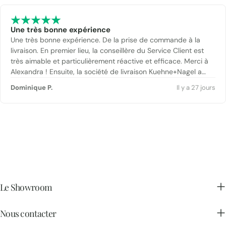
Une très bonne expérience
Une très bonne expérience. De la prise de commande à la
livraison. En premier lieu, la conseillère du Service Client est
très aimable et particulièrement réactive et efficace. Merci à
Alexandra ! Ensuite, la société de livraison Kuehne+Nagel a
également été parfaite. Enfin, le carrelage reçu est tout à fait
Dominique P.
Il y a 27 jours
conforme à la description et à un prix compétitif
Le Showroom
Nous contacter