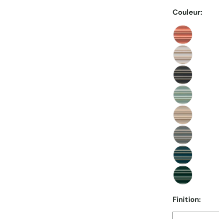
Couleur:
Finition: