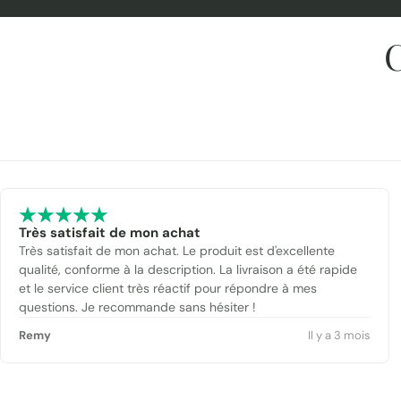
C
Très satisfait de mon achat
Très satisfait de mon achat. Le produit est d'excellente
qualité, conforme à la description. La livraison a été rapide
et le service client très réactif pour répondre à mes
questions. Je recommande sans hésiter !
Remy
Il y a 3 mois