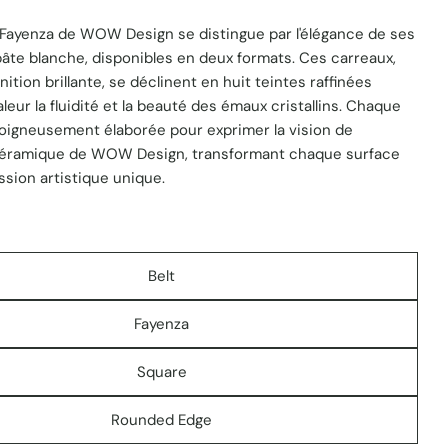
 Fayenza de WOW Design se distingue par l'élégance de ses
âte blanche, disponibles en deux formats. Ces carreaux,
nition brillante, se déclinent en huit teintes raffinées
 1 en mode modal
leur la fluidité et la beauté des émaux cristallins. Chaque
soigneusement élaborée pour exprimer la vision de
 céramique de WOW Design, transformant chaque surface
sion artistique unique.
Belt
Fayenza
Square
Rounded Edge