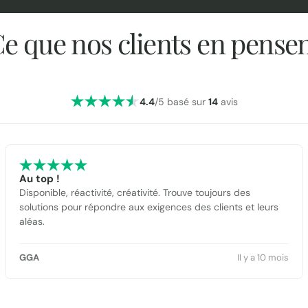
e que nos clients en pense
4.4
/5 basé sur
14
avis
Au top !
Disponible, réactivité, créativité. Trouve toujours des
solutions pour répondre aux exigences des clients et leurs
aléas.
GGA
Il y a 10 mois