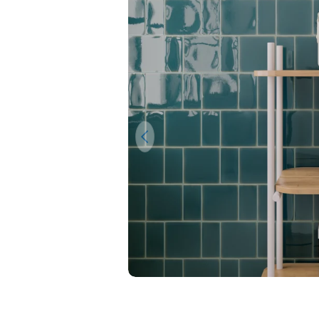
Ouvrir le média 0 en mode modal