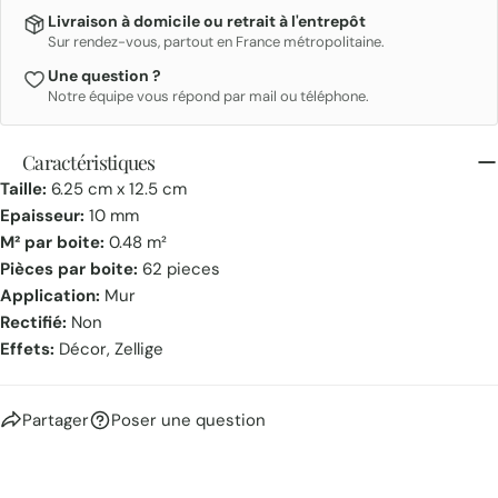
Livraison à domicile ou retrait à l'entrepôt
Sur rendez-vous, partout en France métropolitaine.
Une question ?
Notre équipe vous répond par mail ou téléphone.
Caractéristiques
Taille:
6.25 cm x 12.5 cm
Epaisseur:
10 mm
M² par boite:
0.48 m²
Pièces par boite:
62 pieces
Application:
Mur
Rectifié:
Non
Effets:
Décor, Zellige
Partager
Poser une question