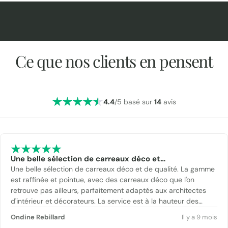
Ce que nos clients en pensent
4.4
/5 basé sur
14
avis
Une belle sélection de carreaux déco et…
Une belle sélection de carreaux déco et de qualité. La gamme
est raffinée et pointue, avec des carreaux déco que l'on
retrouve pas ailleurs, parfaitement adaptés aux architectes
d'intérieur et décorateurs. La service est à la hauteur des
produits : réactif, professionnel, et premium. L'équipe est
Ondine Rebillard
Il y a 9 mois
toujours disponible, à l'écoute, et apporte de bons conseils.