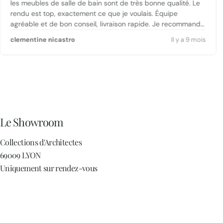
les meubles de salle de bain sont de très bonne qualité. Le
rendu est top, exactement ce que je voulais. Équipe
agréable et de bon conseil, livraison rapide. Je recommande
sans hésiter !
clementine nicastro
Il y a 9 mois
Le Showroom
Collections d'Architectes
69009 LYON
Uniquement sur rendez-vous