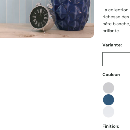
La collection
unitaire
richesse des
pâte blanche,
brillante.
Variante:
Couleur:
Finition: