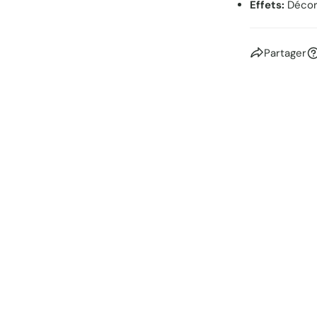
Effets:
Déco
Partager