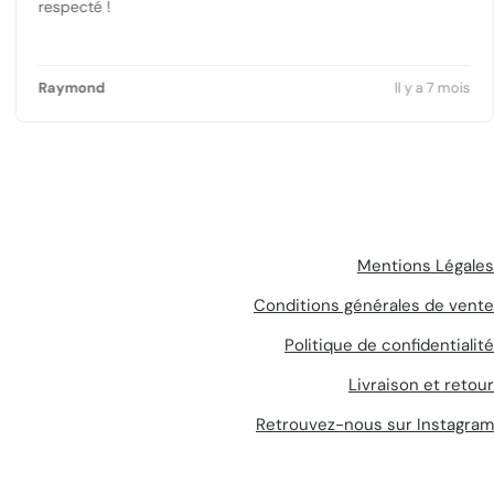
respecté !
Raymond
Il y a 7 mois
Mentions Légales
Conditions générales de vente
Politique de confidentialité
Livraison et retour
Retrouvez-nous sur Instagram