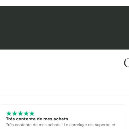
C
Très contente de mes achats
Très contente de mes achats ! Le carrelage est superbe et