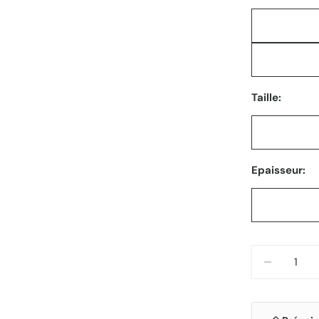
Taille:
Epaisseur:
Quantité
DIMINUE