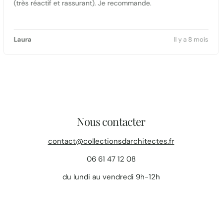
(très réactif et rassurant). Je recommande.
Laura
Il y a 8 mois
Nous contacter
contact@collectionsdarchitectes.fr
06 61 47 12 08
du lundi au vendredi 9h-12h