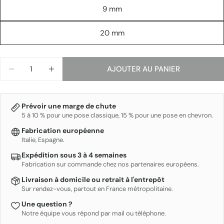
9 mm
20 mm
Quantité
AJOUTER AU PANIER
DIMINUER LA QUANTITÉ POUR JOIN
AUGMENTER LA QUANTITÉ POUR JOIN
Prévoir une marge de chute
5 à 10 % pour une pose classique, 15 % pour une pose en chevron.
Fabrication européenne
Italie, Espagne.
Expédition sous 3 à 4 semaines
Fabrication sur commande chez nos partenaires européens.
Livraison à domicile ou retrait à l'entrepôt
Sur rendez-vous, partout en France métropolitaine.
Une question ?
Notre équipe vous répond par mail ou téléphone.