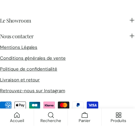
Le Showroom
Nous contacter
Mentions Légales
Conditions générales de vente
Politique de confidentialité
Livraison et retour
Retrouvez-nous sur Instagram
Méthodes
de
© 2026
Collections d'Architectes
.
payement
Accueil
Recherche
Panier
Produits