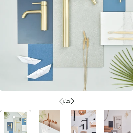
Ouvrir le média 0 en mode modal
1
/
23