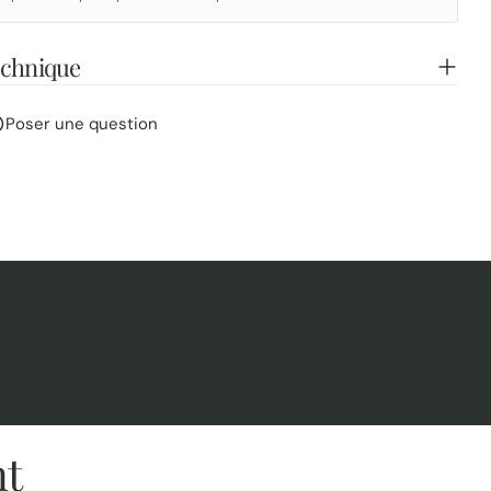
echnique
Poser une question
nt