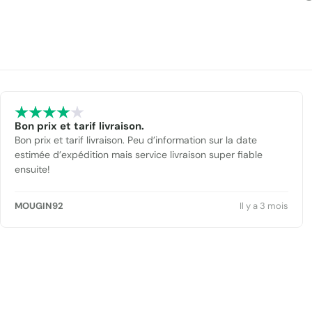
Bon prix et tarif livraison.
Bon prix et tarif livraison. Peu d’information sur la date
estimée d’expédition mais service livraison super fiable
ensuite!
MOUGIN92
Il y a 3 mois