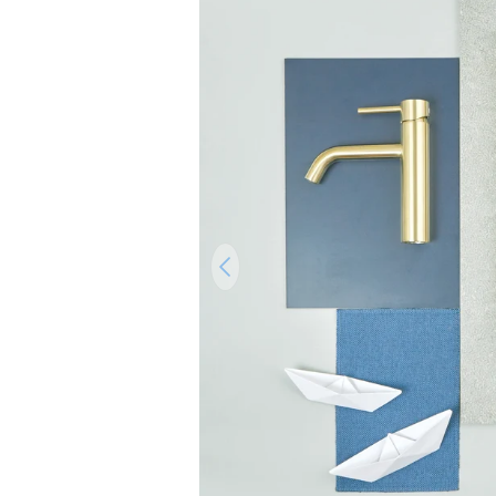
Ouvrir le média 0 en mode modal