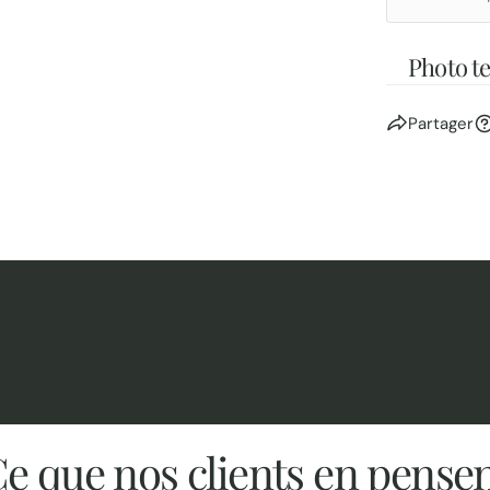
Photo t
Partager
e que nos clients en pense