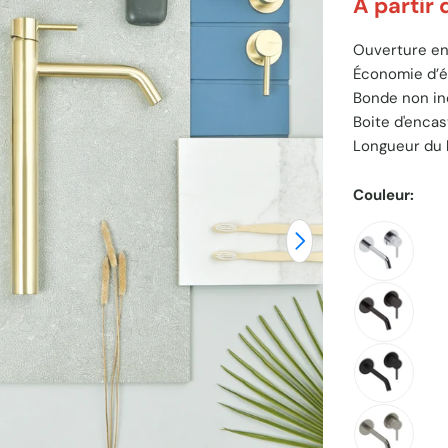
À partir
Prix
Ouverture en
Économie d’é
unitaire
Bonde non in
Boite d'enca
Longueur du 
Couleur:
Ouvrir le média