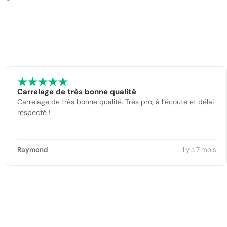
Carrelage de très bonne qualité
Carrelage de très bonne qualité. Très pro, à l’écoute et délai
respecté !
Raymond
Il y a 7 mois