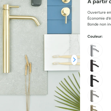
À partir
Prix
Ouverture en
Économie d’é
unitaire
Bonde non in
Couleur:
Ouvrir le média