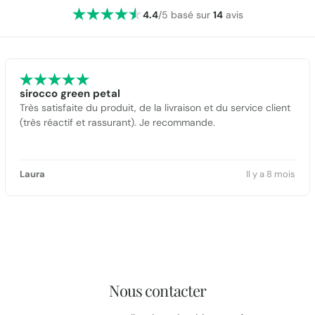
4.4
/5 basé sur
14
avis
sirocco green petal
Très satisfaite du produit, de la livraison et du service client
(très réactif et rassurant). Je recommande.
Laura
Il y a 8 mois
Nous contacter