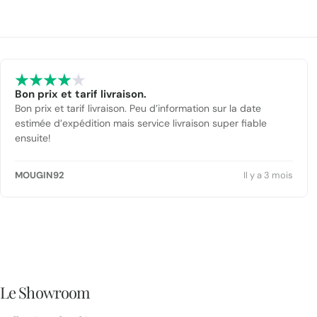
Bon prix et tarif livraison.
Bon prix et tarif livraison. Peu d’information sur la date
estimée d’expédition mais service livraison super fiable
ensuite!
MOUGIN92
Il y a 3 mois
Le Showroom