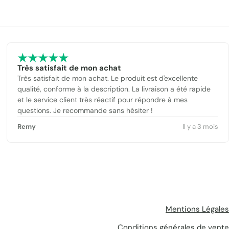
Très satisfait de mon achat
Très satisfait de mon achat. Le produit est d'excellente
qualité, conforme à la description. La livraison a été rapide
et le service client très réactif pour répondre à mes
questions. Je recommande sans hésiter !
Remy
Il y a 3 mois
Mentions Légales
Conditions générales de vente