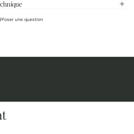
echnique
Poser une question
nt