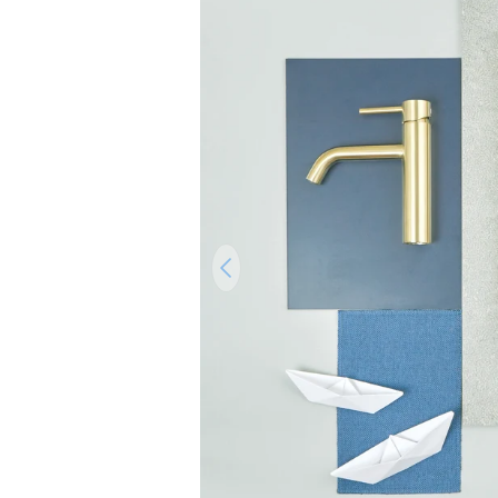
Ouvrir le média 0 en mode modal