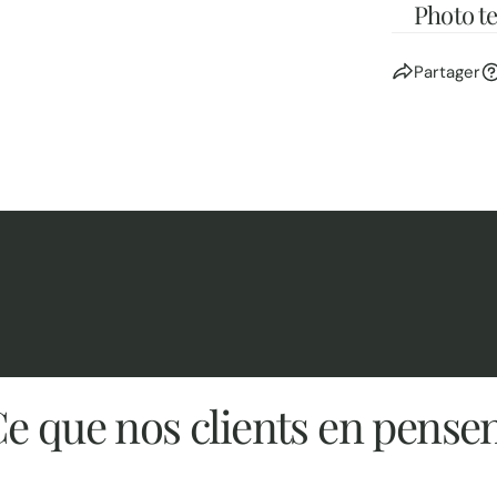
Photo t
Partager
e que nos clients en pense