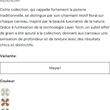
Prix
55,00 €/m²
Cette collection, qui rappelle fortement la poterie
unitaire
traditionnelle, se distingue par son charmant motif floral sur
chaque carreau, inspiré par la beauté luxuriante de la nature.
Grâce à l’utilisation de la technologie Layer Tech, un subtil effet
de grain a été ajouté à la collection, donnant aux carreaux une
sensation de profondeur et de texture avec des résultats
chics et distinctifs.
Variante:
Mayari
Couleur: