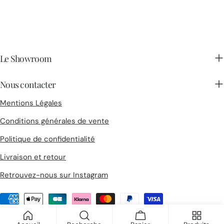
Le Showroom
Nous contacter
Mentions Légales
Conditions générales de vente
Politique de confidentialité
Livraison et retour
Retrouvez-nous sur Instagram
Méthodes
de
© 2026
Collections d'Architectes
.
payement