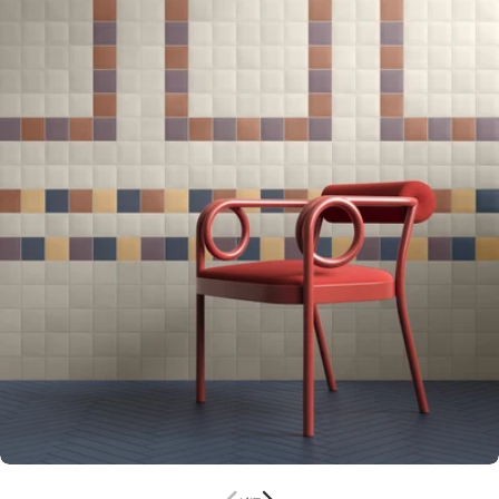
Ouvrir le média 0 en mode modal