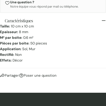
Une question ?
Notre équipe vous répond par mail ou téléphone.
Caractéristiques
Taille:
10 cm x 10 cm
Epaisseur:
8 mm
M² par boite:
0.6 m²
Pièces par boite:
50 pieces
Application:
Sol, Mur
Rectifié:
Non
Effets:
Décor
Partager
Poser une question