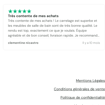
Très contente de mes achats
Très contente de mes achats ! Le carrelage est superbe et
les meubles de salle de bain sont de très bonne qualité. Le
rendu est top, exactement ce que je voulais. Équipe
agréable et de bon conseil, livraison rapide. Je recommande
sans hésiter !
clementine nicastro
Il y a 10 mois
Mentions Légales
Conditions générales de vente
Politique de confidentialité