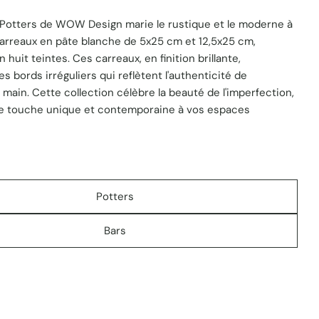
n Potters de WOW Design marie le rustique et le moderne à
carreaux en pâte blanche de 5x25 cm et 12,5x25 cm,
 huit teintes. Ces carreaux, en finition brillante,
 1 en mode modal
s bords irréguliers qui reflètent l'authenticité de
it main. Cette collection célèbre la beauté de l'imperfection,
e touche unique et contemporaine à vos espaces
Potters
Bars