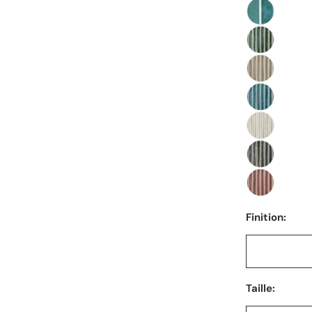
Finition:
Taille: