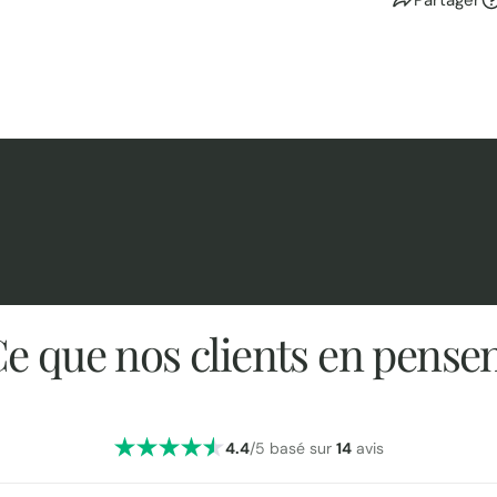
e que nos clients en pense
4.4
/5 basé sur
14
avis