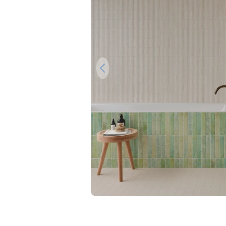
Ouvrir le média 0 en mode modal