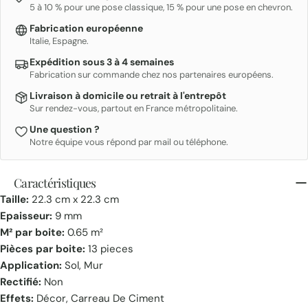
5 à 10 % pour une pose classique, 15 % pour une pose en chevron.
Fabrication européenne
Italie, Espagne.
Expédition sous 3 à 4 semaines
Fabrication sur commande chez nos partenaires européens.
Livraison à domicile ou retrait à l'entrepôt
Sur rendez-vous, partout en France métropolitaine.
Une question ?
Notre équipe vous répond par mail ou téléphone.
Caractéristiques
Taille:
22.3 cm x 22.3 cm
Epaisseur:
9 mm
M² par boite:
0.65 m²
Pièces par boite:
13 pieces
Application:
Sol, Mur
Rectifié:
Non
Effets:
Décor, Carreau De Ciment