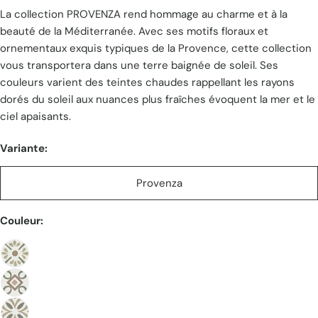
La collection PROVENZA rend hommage au charme et à la
unitaire
beauté de la Méditerranée. Avec ses motifs floraux et
ornementaux exquis typiques de la Provence, cette collection
vous transportera dans une terre baignée de soleil. Ses
couleurs varient des teintes chaudes rappellant les rayons
dorés du soleil aux nuances plus fraîches évoquent la mer et le
ciel apaisants.
Variante:
Provenza
Couleur:
Poser une question