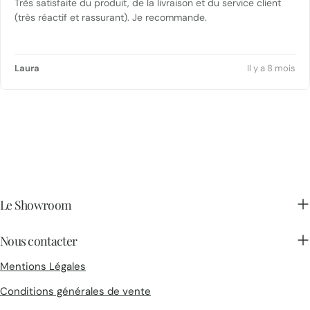
Très satisfaite du produit, de la livraison et du service client
(très réactif et rassurant). Je recommande.
Laura
Il y a 8 mois
Le Showroom
Nous contacter
Mentions Légales
Conditions générales de vente