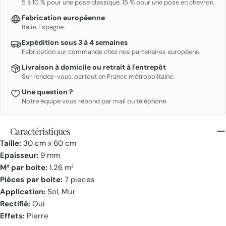
5 à 10 % pour une pose classique, 15 % pour une pose en chevron.
Fabrication européenne
Italie, Espagne.
Expédition sous 3 à 4 semaines
Fabrication sur commande chez nos partenaires européens.
Livraison à domicile ou retrait à l'entrepôt
Sur rendez-vous, partout en France métropolitaine.
Une question ?
Notre équipe vous répond par mail ou téléphone.
Caractéristiques
Taille:
30 cm x 60 cm
Epaisseur:
9 mm
M² par boite:
1.26 m²
Pièces par boite:
7 pieces
Application:
Sol, Mur
Rectifié:
Oui
Effets:
Pierre