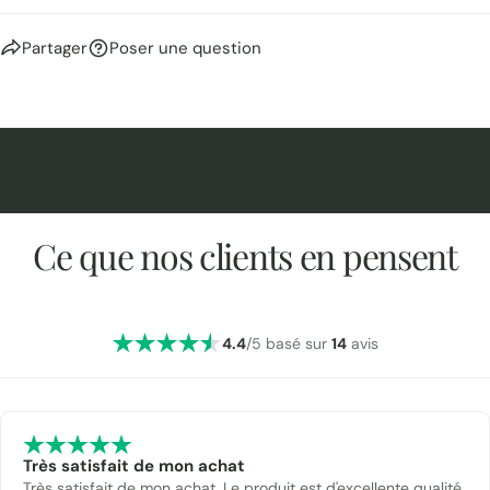
Partager
Poser une question
Ce que nos clients en pensent
4.4
/5 basé sur
14
avis
Très satisfait de mon achat
Très satisfait de mon achat. Le produit est d'excellente qualité,