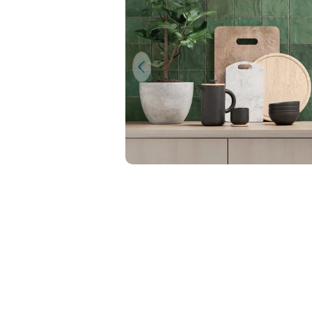
Ouvrir le média 0 en mode modal