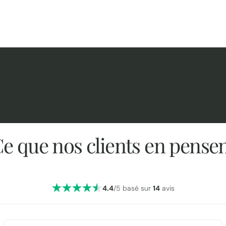
e que nos clients en pense
4.4
/5 basé sur
14
avis