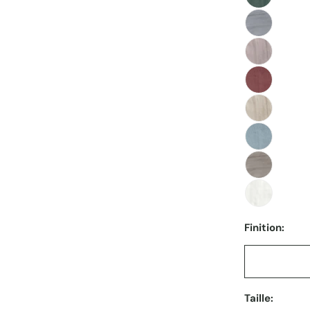
Finition:
Taille: