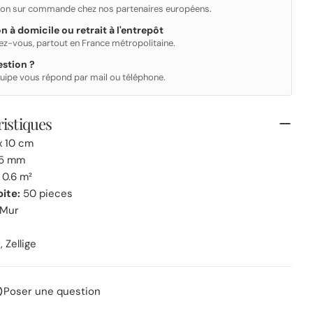
ion sur commande chez nos partenaires européens.
on à domicile ou retrait à l'entrepôt
ez-vous, partout en France métropolitaine.
stion ?
uipe vous répond par mail ou téléphone.
istiques
x 10 cm
5 mm
0.6 m²
oite:
50 pieces
Mur
 Zellige
Poser une question