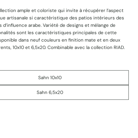
 1 en mode modal
lection ample et coloriste qui invite à récupérer l’aspect
ue artisanale si caractéristique des patios intérieurs des
 d’influence arabe. Variété de designs et mélange de
onalités sont les caractéristiques principales de cette
isponible dans neuf couleurs en finition mate et en deux
rents, 10x10 et 6,5x20. Combinable avec la collection RIAD.
Sahn 10x10
Sahn 6,5x20