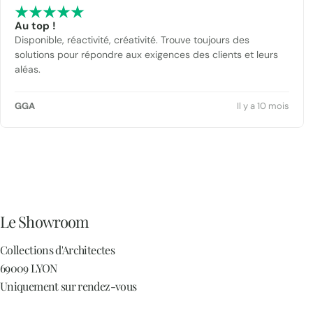
Au top !
Disponible, réactivité, créativité. Trouve toujours des
solutions pour répondre aux exigences des clients et leurs
aléas.
GGA
Il y a 10 mois
Le Showroom
Collections d'Architectes
69009 LYON
Uniquement sur rendez-vous