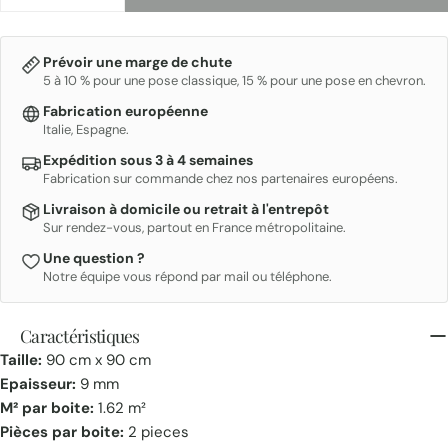
DIMINUER LA QUANTITÉ POUR SENSA
AUGMENTER LA QUANTITÉ POUR SENSA
Prévoir une marge de chute
5 à 10 % pour une pose classique, 15 % pour une pose en chevron.
Fabrication européenne
Italie, Espagne.
Expédition sous 3 à 4 semaines
Fabrication sur commande chez nos partenaires européens.
Livraison à domicile ou retrait à l'entrepôt
Sur rendez-vous, partout en France métropolitaine.
Une question ?
Notre équipe vous répond par mail ou téléphone.
Caractéristiques
Taille:
90 cm x 90 cm
Epaisseur:
9 mm
M² par boite:
1.62 m²
Pièces par boite:
2 pieces