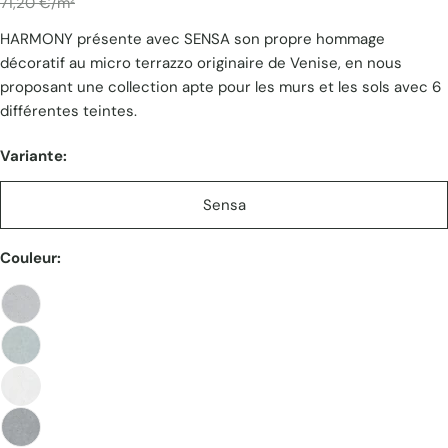
Prix
71,20 €/m²
HARMONY présente avec SENSA son propre hommage
unitaire
décoratif au micro terrazzo originaire de Venise, en nous
proposant une collection apte pour les murs et les sols avec 6
différentes teintes.
Variante:
Sensa
Couleur: