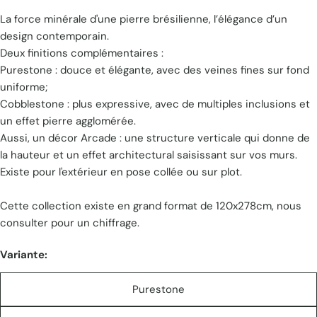
La force minérale d'une pierre brésilienne, l’élégance d’un
unitaire
design contemporain.
Deux finitions complémentaires :
Purestone : douce et élégante, avec des veines fines sur fond
uniforme;
Cobblestone : plus expressive, avec de multiples inclusions et
un effet pierre agglomérée.
Aussi, un décor Arcade : une structure verticale qui donne de
la hauteur et un effet architectural saisissant sur vos murs.
Existe pour l'extérieur en pose collée ou sur plot.
Cette collection existe en grand format de 120x278cm, nous
consulter pour un chiffrage.
Variante:
Purestone