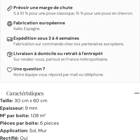
Prévoir une marge de chute
5 à 10 % pour une pose classique, 15 % pour une pose en chevron.
Fabrication européenne
Italie, Espagne.
Expédition sous 3 à 4 semaines
Fabrication sur commande chez nos partenaires européens.
Livraison à domicile ou retrait à l'entrepôt
Sur rendez-vous, partout en France métropolitaine.
Une question ?
Notre équipe vous répond par mail ou téléphone.
Caractéristiques
Taille:
30 cm x 60 cm
Epaisseur:
9 mm
M² par boite:
1.08 m²
Pièces par boite:
6 pieces
Application:
Sol, Mur
Rectifié:
Oui